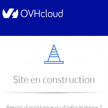
Site en construction
Besoin d'assistance ou d'informations ?